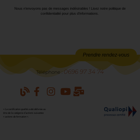
Nous n’envoyons pas de messages indésirables ! Lisez notre politique de
confidentialité pour plus d’informations.
Prendre rendez-vous
0696 97 34 74
Téléphone :
« La certification qualité a été délivrée au
titre de la catégorie d’actions suivantes
« actions de formation ».