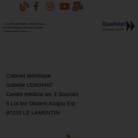
« La certification qualité a été délivrée au
titre de la catégorie d’actions suivantes
« actions de formation ».
​Cabinet diététique
Isabelle LENGHAT
Centre médical les 3 Sources
5 Lot les Oliviers Acajou Est
97232 LE LAMENTIN