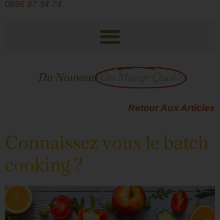
0696 97 34 74
Du Nouveau
On Mange Quoi ?
Retour Aux Articles
Connaissez vous le batch
cooking ?