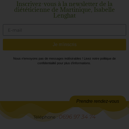
Inscrivez-vous à la newsletter de la
diététicienne de Martinique, Isabelle
Lenghat
Je m'inscris
Nous n’envoyons pas de messages indésirables ! Lisez notre politique de
confidentialité pour plus d’informations.
Prendre rendez-vous
0696 97 34 74
Téléphone :