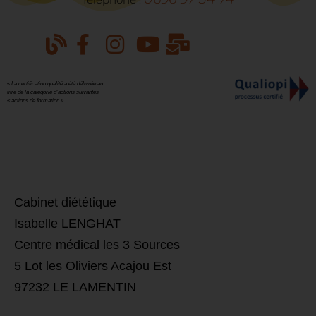
« La certification qualité a été délivrée au
titre de la catégorie d’actions suivantes
« actions de formation ».
​Cabinet diététique
Isabelle LENGHAT
Centre médical les 3 Sources
5 Lot les Oliviers Acajou Est
97232 LE LAMENTIN