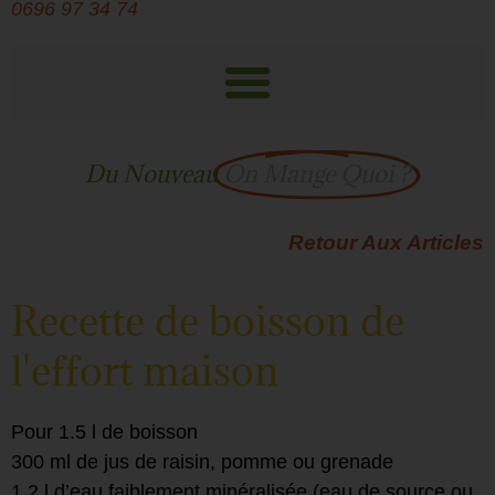
0696 97 34 74
Du Nouveau
On Mange Quoi ?
Retour Aux Articles
Recette de boisson de
l'effort maison
Pour 1.5 l de boisson
300 ml de jus de raisin, pomme ou grenade
1.2 l d’eau faiblement minéralisée (eau de source ou