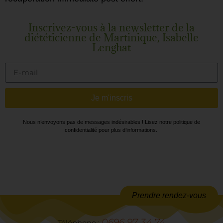
Inscrivez-vous à la newsletter de la
diététicienne de Martinique, Isabelle
Lenghat
Je m'inscris
Nous n’envoyons pas de messages indésirables ! Lisez notre politique de
confidentialité pour plus d’informations.
Prendre rendez-vous
0696 97 34 74
Téléphone :