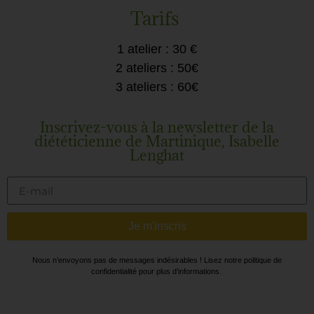
Tarifs
1 atelier : 30 €
2 ateliers : 50€
3 ateliers : 60€
Inscrivez-vous à la newsletter de la
diététicienne de Martinique, Isabelle
Lenghat
Je m'inscris
Nous n’envoyons pas de messages indésirables ! Lisez notre politique de
confidentialité pour plus d’informations.