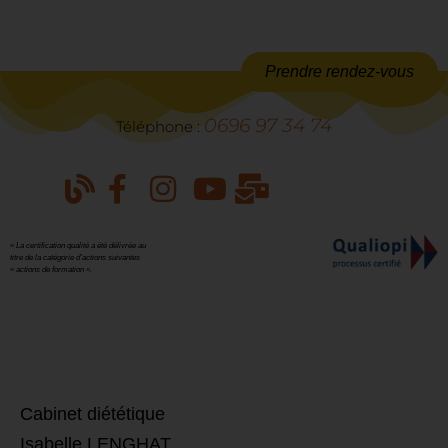
Prendre rendez-vous
0696 97 34 74
Téléphone :
« La certification qualité a été délivrée au
titre de la catégorie d’actions suivantes
« actions de formation ».
​Cabinet diététique
Isabelle LENGHAT